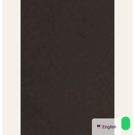
English