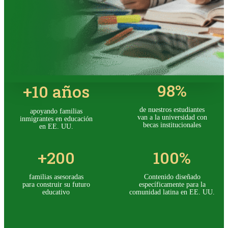
98
%
+
10
años
de nuestros estudiantes
apoyando familias
van a la universidad con
inmigrantes en educación
becas institucionales
en EE. UU.
+
200
100
%
familias asesoradas
Contenido diseñado
para construir su futuro
específicamente para la
educativo
comunidad latina en EE. UU.