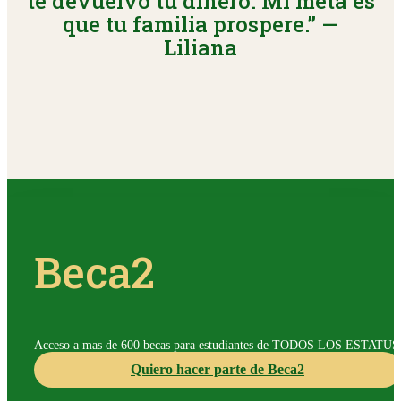
te devuelvo tu dinero. Mi meta es
que tu familia prospere.” —
Liliana
Beca2
Acceso a mas de 600 becas para estudiantes de TODOS LOS ESTATUS 
Quiero hacer parte de Beca2