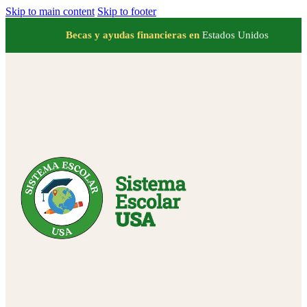
Skip to main content
Skip to footer
Becas y ayudas financieras en
Estados Unidos
ES ▼